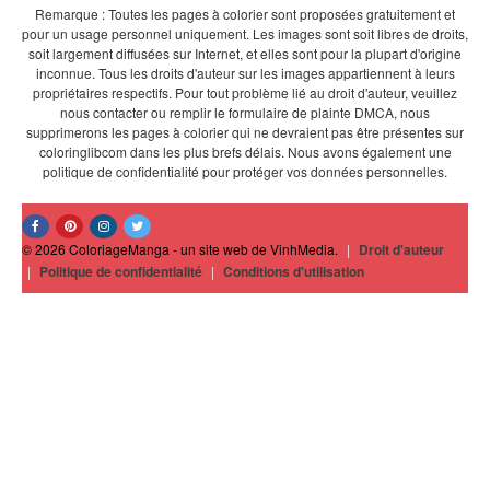
Remarque : Toutes les pages à colorier sont proposées gratuitement et
pour un usage personnel uniquement. Les images sont soit libres de droits,
soit largement diffusées sur Internet, et elles sont pour la plupart d'origine
inconnue. Tous les droits d'auteur sur les images appartiennent à leurs
propriétaires respectifs. Pour tout problème lié au droit d'auteur, veuillez
nous contacter ou remplir le formulaire de plainte DMCA, nous
supprimerons les pages à colorier qui ne devraient pas être présentes sur
coloringlibcom dans les plus brefs délais. Nous avons également une
politique de confidentialité pour protéger vos données personnelles.
© 2026 ColoriageManga - un site web de VinhMedia.
|
Droit d'auteur
|
Politique de confidentialité
|
Conditions d'utilisation