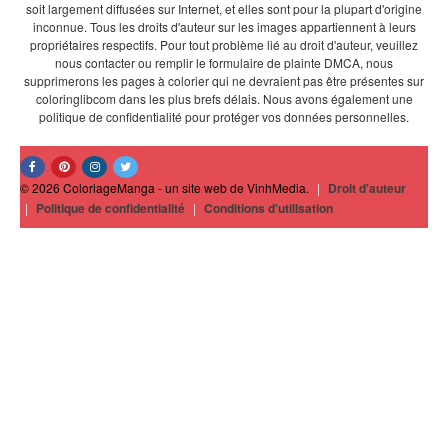
soit largement diffusées sur Internet, et elles sont pour la plupart d'origine
inconnue. Tous les droits d'auteur sur les images appartiennent à leurs
propriétaires respectifs. Pour tout problème lié au droit d'auteur, veuillez
nous contacter ou remplir le formulaire de plainte DMCA, nous
supprimerons les pages à colorier qui ne devraient pas être présentes sur
coloringlibcom dans les plus brefs délais. Nous avons également une
politique de confidentialité pour protéger vos données personnelles.
© 2026 ColoriageManga - un site web de VinhMedia.
|
Droit d'auteur
|
Politique de confidentialité
|
Conditions d'utilisation