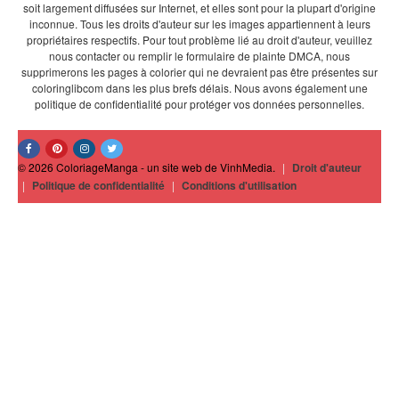
soit largement diffusées sur Internet, et elles sont pour la plupart d'origine
inconnue. Tous les droits d'auteur sur les images appartiennent à leurs
propriétaires respectifs. Pour tout problème lié au droit d'auteur, veuillez
nous contacter ou remplir le formulaire de plainte DMCA, nous
supprimerons les pages à colorier qui ne devraient pas être présentes sur
coloringlibcom dans les plus brefs délais. Nous avons également une
politique de confidentialité pour protéger vos données personnelles.
© 2026 ColoriageManga - un site web de VinhMedia.
|
Droit d'auteur
|
Politique de confidentialité
|
Conditions d'utilisation