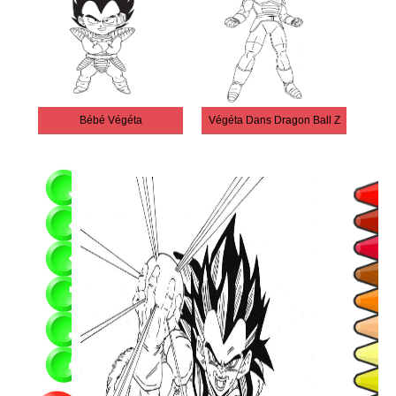
Bébé Végéta
Végéta Dans Dragon Ball Z