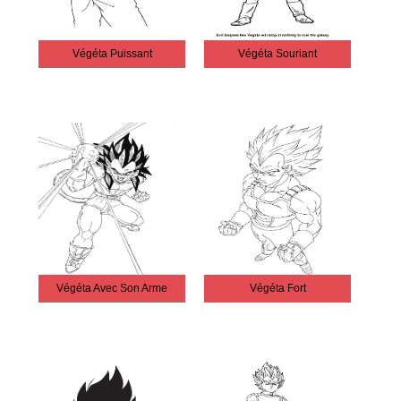
Végéta Puissant
Végéta Souriant
Végéta Avec Son Arme
Végéta Fort