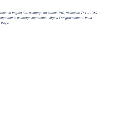
résente Végéta Fort coloriage au format PNG, résolution
761 × 1050
t imprimer le coloriage imprimable Végéta Fort gratuitement. Vous
e page.