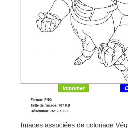
Imprimer
C
Format: PNG
Taille de l'image: 187 KB
Résolution:
761 × 1050
Images associées de coloriage Vég