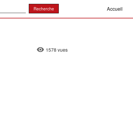
:
Accueil
1578 vues