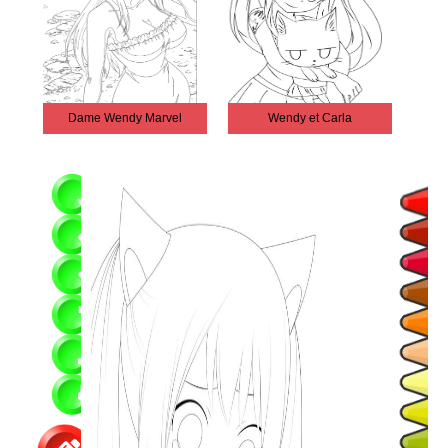
Dame Wendy Marvel
Wendy et Carla