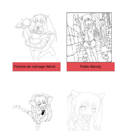
Femme de ménage Wendy Marvel
Petite Wendy