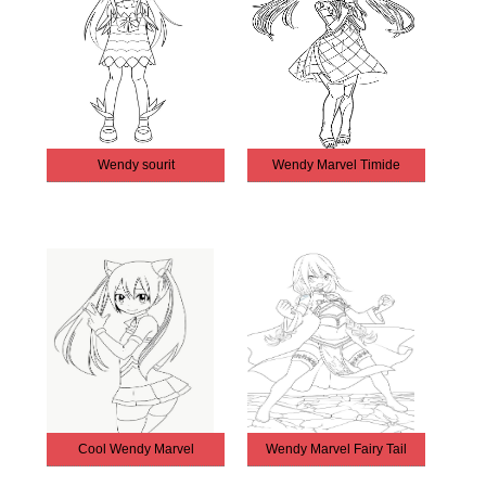
Wendy sourit
Wendy Marvel Timide
Cool Wendy Marvel
Wendy Marvel Fairy Tail