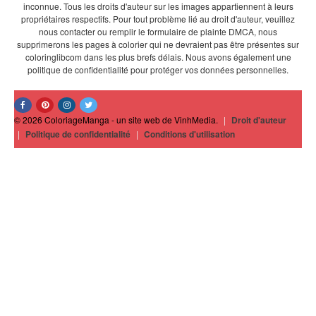
inconnue. Tous les droits d'auteur sur les images appartiennent à leurs
propriétaires respectifs. Pour tout problème lié au droit d'auteur, veuillez
nous contacter ou remplir le formulaire de plainte DMCA, nous
supprimerons les pages à colorier qui ne devraient pas être présentes sur
coloringlibcom dans les plus brefs délais. Nous avons également une
politique de confidentialité pour protéger vos données personnelles.
© 2026 ColoriageManga - un site web de VinhMedia.
|
Droit d'auteur
|
Politique de confidentialité
|
Conditions d'utilisation