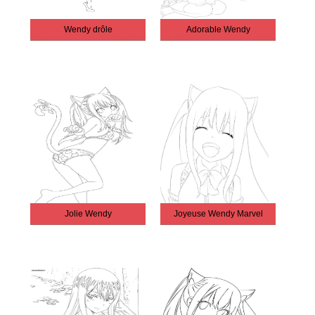
Wendy drôle
Adorable Wendy
Jolie Wendy
Joyeuse Wendy Marvel