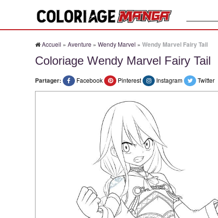
Recherche
Accueil
»
Aventure
»
Wendy Marvel
»
Wendy Marvel Fairy Tail
Coloriage Wendy Marvel Fairy Tail
Partager:
Facebook
Pinterest
Instagram
Twitter