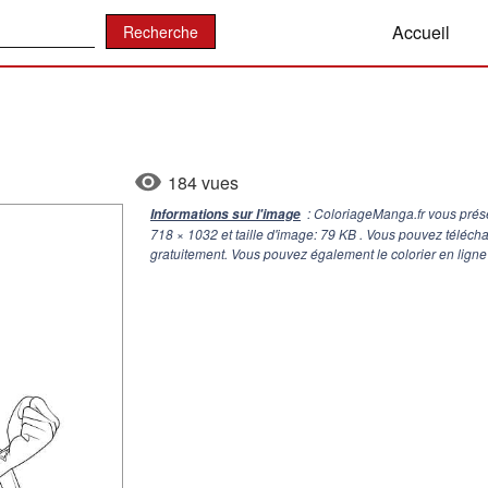
:
Accueil
184 vues
: ColoriageManga.fr vous prése
Informations sur l'image
718 × 1032
et taille d'image: 79 KB . Vous pouvez téléch
gratuitement. Vous pouvez également le colorier en ligne