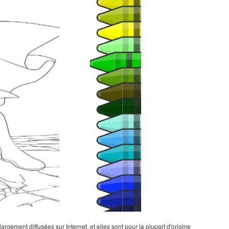
gement diffusées sur Internet, et elles sont pour la plupart d'origine