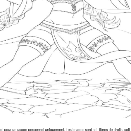
 pour un usage personnel uniquement. Les images sont soit libres de droits, soit lar