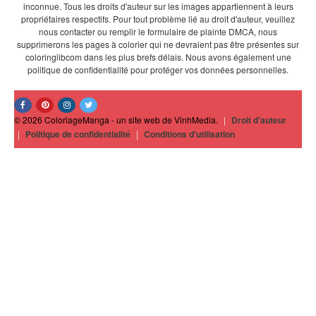
inconnue. Tous les droits d'auteur sur les images appartiennent à leurs
propriétaires respectifs. Pour tout problème lié au droit d'auteur, veuillez
nous contacter ou remplir le formulaire de plainte DMCA, nous
supprimerons les pages à colorier qui ne devraient pas être présentes sur
coloringlibcom dans les plus brefs délais. Nous avons également une
politique de confidentialité pour protéger vos données personnelles.
© 2026 ColoriageManga - un site web de VinhMedia.
|
Droit d'auteur
|
Politique de confidentialité
|
Conditions d'utilisation