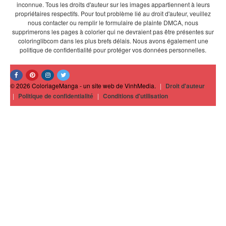
inconnue. Tous les droits d'auteur sur les images appartiennent à leurs
propriétaires respectifs. Pour tout problème lié au droit d'auteur, veuillez
nous contacter ou remplir le formulaire de plainte DMCA, nous
supprimerons les pages à colorier qui ne devraient pas être présentes sur
coloringlibcom dans les plus brefs délais. Nous avons également une
politique de confidentialité pour protéger vos données personnelles.
© 2026 ColoriageManga - un site web de VinhMedia.
|
Droit d'auteur
|
Politique de confidentialité
|
Conditions d'utilisation