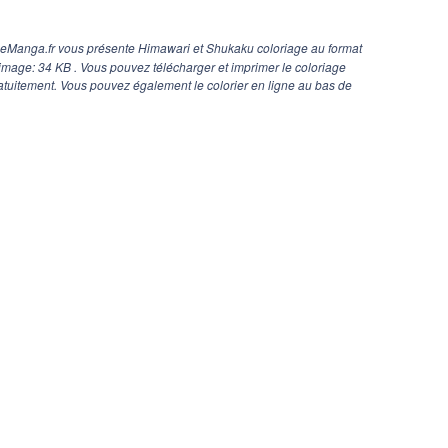
geManga.fr vous présente Himawari et Shukaku coloriage au format
d'image: 34 KB . Vous pouvez télécharger et imprimer le coloriage
tuitement. Vous pouvez également le colorier en ligne au bas de