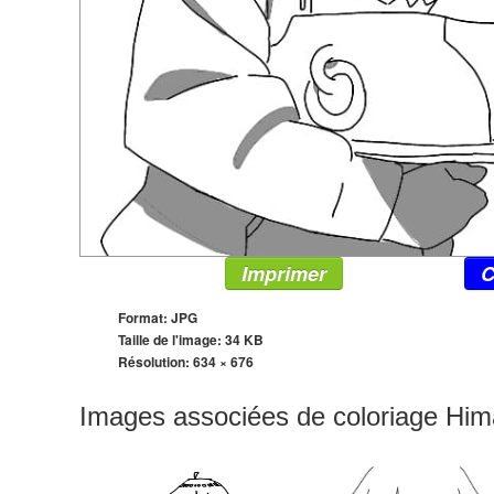
Imprimer
C
Format: JPG
Taille de l'image: 34 KB
Résolution:
634 × 676
Images associées de coloriage Hi