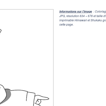
: Coloria
Informations sur l'image
JPG, résolution
634 × 676
et taille 
imprimable Himawari et Shukaku gra
cette page.