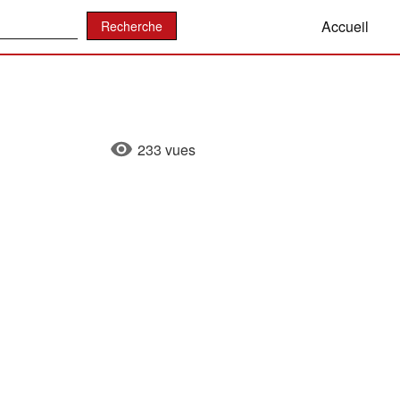
:
Accueil
233 vues