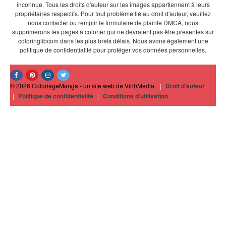
inconnue. Tous les droits d'auteur sur les images appartiennent à leurs
propriétaires respectifs. Pour tout problème lié au droit d'auteur, veuillez
nous contacter ou remplir le formulaire de plainte DMCA, nous
supprimerons les pages à colorier qui ne devraient pas être présentes sur
coloringlibcom dans les plus brefs délais. Nous avons également une
politique de confidentialité pour protéger vos données personnelles.
© 2026 ColoriageManga - un site web de VinhMedia.
|
Droit d'auteur
|
Politique de confidentialité
|
Conditions d'utilisation