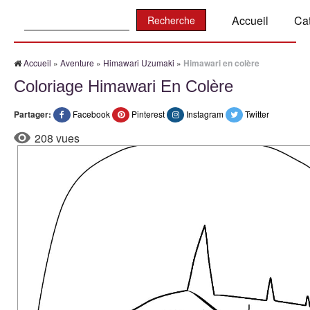
Recherche:
Accueil
Ca
Accueil
»
Aventure
»
Himawari Uzumaki
»
Himawari en colère
Coloriage Himawari En Colère
Partager:
Facebook
Pinterest
Instagram
Twitter
208 vues