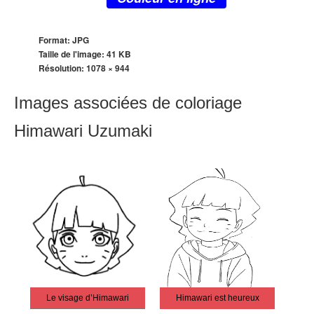
Format: JPG
Taille de l'image: 41 KB
Résolution:
1078 × 944
Images associées de coloriage
Himawari Uzumaki
Le visage d’Himawari
Himawari est heureux