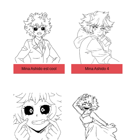
Mina Ashido est cool
Mina Ashido 4