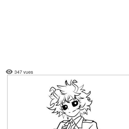
347 vues