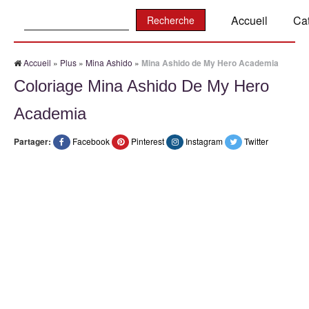
Recherche:
Accueil
Ca
Accueil
»
Plus
»
Mina Ashido
»
Mina Ashido de My Hero Academia
Coloriage Mina Ashido De My Hero
Academia
Partager:
Facebook
Pinterest
Instagram
Twitter