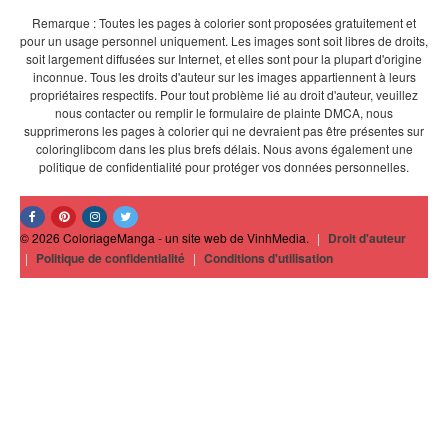
Remarque : Toutes les pages à colorier sont proposées gratuitement et
pour un usage personnel uniquement. Les images sont soit libres de droits,
soit largement diffusées sur Internet, et elles sont pour la plupart d'origine
inconnue. Tous les droits d'auteur sur les images appartiennent à leurs
propriétaires respectifs. Pour tout problème lié au droit d'auteur, veuillez
nous contacter ou remplir le formulaire de plainte DMCA, nous
supprimerons les pages à colorier qui ne devraient pas être présentes sur
coloringlibcom dans les plus brefs délais. Nous avons également une
politique de confidentialité pour protéger vos données personnelles.
© 2026 ColoriageManga - un site web de VinhMedia.
|
Droit d'auteur
|
Politique de confidentialité
|
Conditions d'utilisation